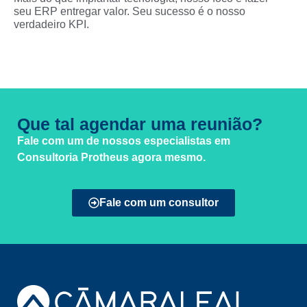
seu ERP entregar valor. Seu sucesso é o nosso
verdadeiro KPI.
Que tal agendar uma reunião?
Fale com um de nossos especialistas em
Consultoria Protheus agora mesmo.
Fale com um consultor