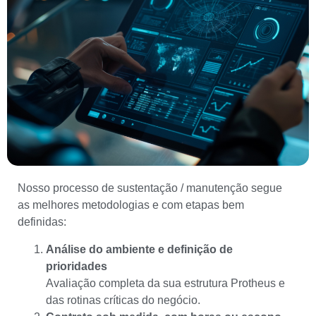
Nosso processo de sustentação / manutenção segue
as melhores metodologias e com etapas bem
definidas:
Análise do ambiente e definição de
prioridades
Avaliação completa da sua estrutura Protheus e
das rotinas críticas do negócio.