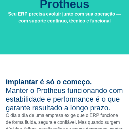
Protheus
Seu ERP precisa evoluir junto com sua operação —
com suporte contínuo, técnico e funcional
Implantar é só o começo.
Manter o Protheus funcionando com
estabilidade e performance é o que
garante resultado a longo prazo.
O dia a dia de uma empresa exige que o ERP funcione
de forma fluida, segura e confiável. Mas quando surgem