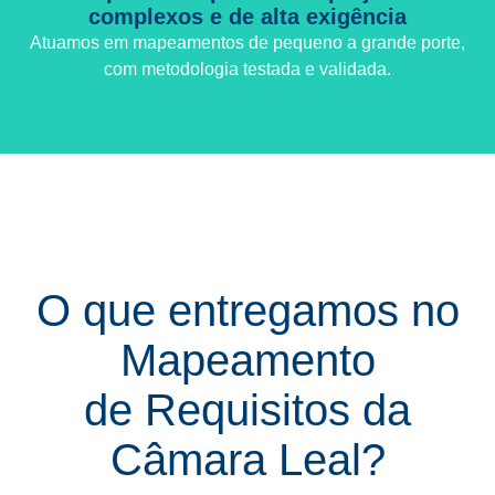
complexos e de alta exigência
Atuamos em mapeamentos de pequeno a grande porte,
com metodologia testada e validada.
O que entregamos no
Mapeamento
de Requisitos da
Câmara Leal?