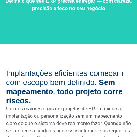
Defina o que seu ERP precisa entregar — com clareza,
precisão e foco no seu negócio
Implantações eficientes começam
com escopo bem definido.
Sem
mapeamento, todo projeto corre
riscos.
Um dos maiores erros em projetos de ERP é iniciar a
implantação ou personalização sem um mapeamento
claro do que o sistema deve realmente fazer. Quando não
se conhece a fundo os processos internos e os requisitos