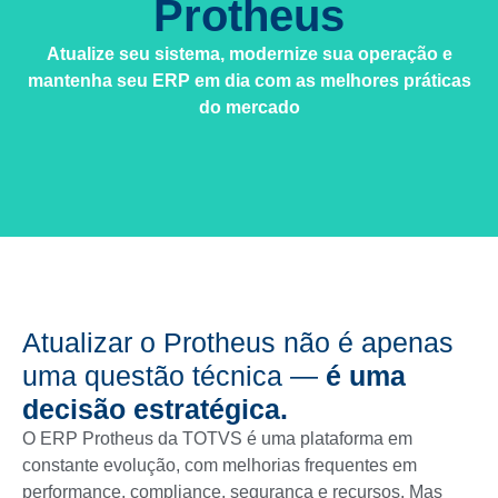
Protheus
Atualize seu sistema, modernize sua operação e
mantenha seu ERP em dia com as melhores práticas
do mercado
Atualizar o Protheus não é apenas
uma questão técnica —
é uma
decisão estratégica.
O ERP Protheus da TOTVS é uma plataforma em
constante evolução, com melhorias frequentes em
performance, compliance, segurança e recursos. Mas